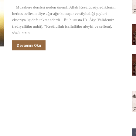
Müzâkere dersleri neden önemli Allah Resûlü, söylediklerini
herkes bellesin diye ağır ağır konuşur ve söylediği şeyleri
ekseriya üç defa tekrar ederdi... Bu hususta Hz. Âişe Validemiz
(radıyallâhu anhâ): “Resûlullah (sallallâhu aleyhi ve sellem),
sözü -sizin...
Devamını Oku