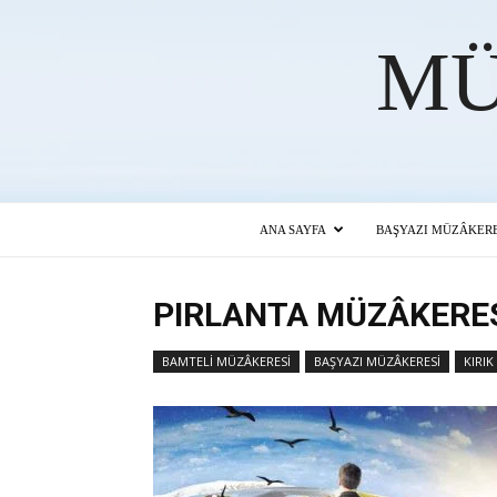
MÜ
ANA SAYFA
BAŞYAZI MÜZÂKERE
PIRLANTA MÜZÂKERE
BAMTELİ MÜZÂKERESİ
BAŞYAZI MÜZÂKERESİ
KIRIK