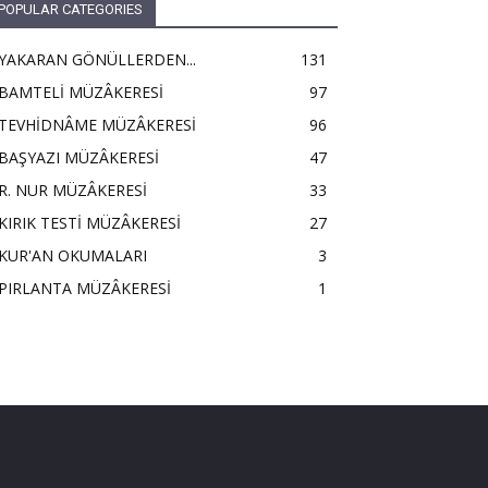
POPULAR CATEGORIES
YAKARAN GÖNÜLLERDEN...
131
BAMTELİ MÜZÂKERESİ
97
TEVHİDNÂME MÜZÂKERESİ
96
BAŞYAZI MÜZÂKERESİ
47
R. NUR MÜZÂKERESİ
33
KIRIK TESTİ MÜZÂKERESİ
27
KUR'AN OKUMALARI
3
PIRLANTA MÜZÂKERESİ
1