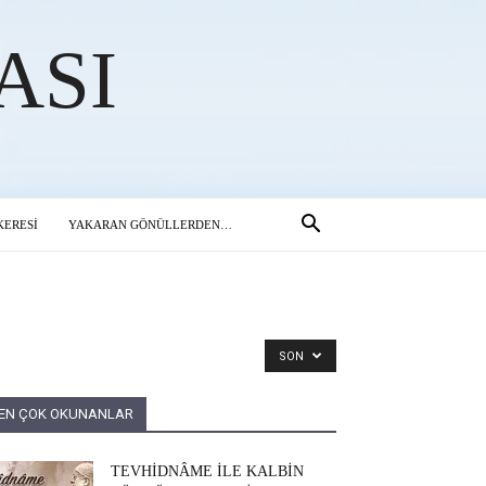
ASI
ERESİ
YAKARAN GÖNÜLLERDEN…
SON
EN ÇOK OKUNANLAR
TEVHİDNÂME İLE KALBİN