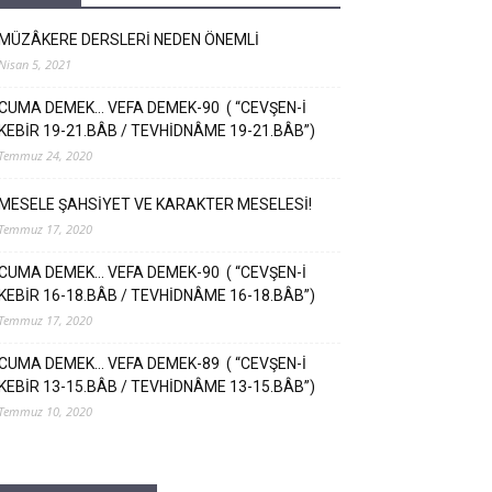
MÜZÂKERE DERSLERİ NEDEN ÖNEMLİ
Nisan 5, 2021
CUMA DEMEK… VEFA DEMEK-90 ( “CEVŞEN-İ
KEBİR 19-21.BÂB / TEVHİDNÂME 19-21.BÂB”)
Temmuz 24, 2020
MESELE ŞAHSİYET VE KARAKTER MESELESİ!
Temmuz 17, 2020
CUMA DEMEK… VEFA DEMEK-90 ( “CEVŞEN-İ
KEBİR 16-18.BÂB / TEVHİDNÂME 16-18.BÂB”)
Temmuz 17, 2020
CUMA DEMEK… VEFA DEMEK-89 ( “CEVŞEN-İ
KEBİR 13-15.BÂB / TEVHİDNÂME 13-15.BÂB”)
Temmuz 10, 2020