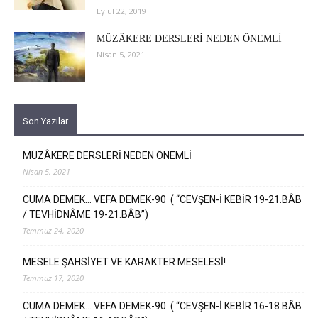
Eylül 22, 2019
MÜZÂKERE DERSLERİ NEDEN ÖNEMLİ
Nisan 5, 2021
Son Yazılar
MÜZÂKERE DERSLERİ NEDEN ÖNEMLİ
Nisan 5, 2021
CUMA DEMEK… VEFA DEMEK-90 ( “CEVŞEN-İ KEBİR 19-21.BÂB
/ TEVHİDNÂME 19-21.BÂB”)
Temmuz 24, 2020
MESELE ŞAHSİYET VE KARAKTER MESELESİ!
Temmuz 17, 2020
CUMA DEMEK… VEFA DEMEK-90 ( “CEVŞEN-İ KEBİR 16-18.BÂB