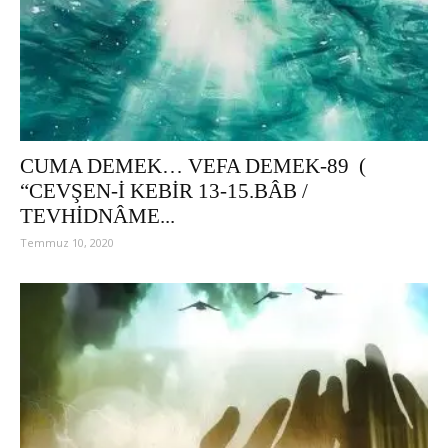
CUMA DEMEK… VEFA DEMEK-89 (
“CEVŞEN-İ KEBİR 13-15.BÂB /
TEVHİDNÂME...
Temmuz 10, 2020