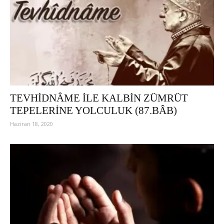
TEVHİDNÂME İLE KALBİN ZÜMRÜT
TEPELERİNE YOLCULUK (87.BÂB)
Haziran 18, 2020