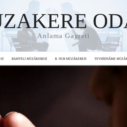
ZAKERE OD
Anlama Gayreti
Sİ
BAMTELİ MÜZÂKERESİ
R. NUR MÜZÂKERESİ
TEVHİDNÂME MÜZÂK