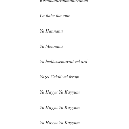
Bismillahirrahmanirrahim
La ilahe illa ente
Ya Hannanu
Ya Mennanu
Ya bediussemavati vel ard
Yazel Celali vel ikram
Ya Hayyu Ya Kayyum
Ya Hayyu Ya Kayyum
Ya Hayyu Ya Kayyum