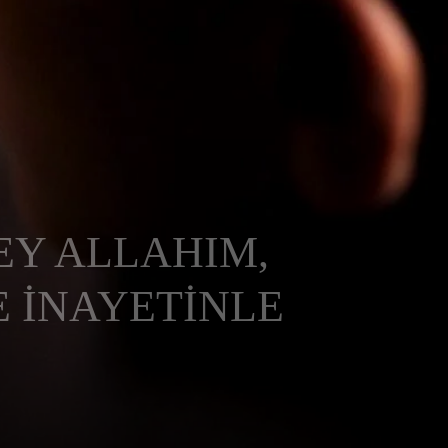
EY ALLAHIM,
E İNAYETİNLE