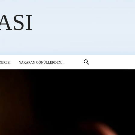
ASI
ERESİ
YAKARAN GÖNÜLLERDEN…