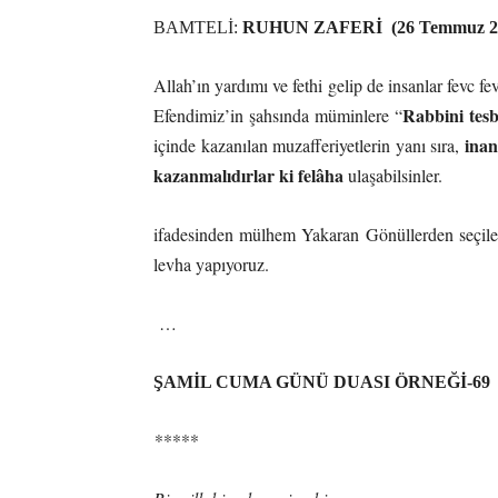
BAMTELİ:
RUHUN ZAFERİ (26 Temmuz 2
Allah’ın yardımı ve fethi gelip de insanlar fevc f
Rabbini tesb
Efendimiz’in şahsında müminlere “
inan
içinde kazanılan muzafferiyetlerin yanı sıra,
kazanmalıdırlar ki felâha
ulaşabilsinler.
ifadesinden mülhem Yakaran Gönüllerden seçilen
levha yapıyoruz.
…
ŞAMİL CUMA GÜNÜ DUASI ÖRNEĞİ-69
*****