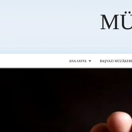
MÜ
ANA SAYFA
BAŞYAZI MÜZÂKERE