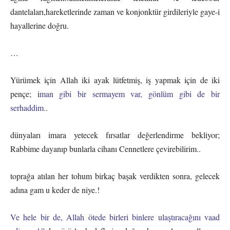
dantelaları,hareketlerinde zaman ve konjonktür girdileriyle gaye-i
hayallerine doğru.
…
Yürümek için Allah iki ayak lütfetmiş, iş yapmak için de iki
pençe; i
man gibi bir sermayem var, gönlüm gibi de bir
serhaddim.
.
dünyaları imara yetecek fırsatlar değerlendirme bekliyor;
Rabbime dayanıp bunlarla cihanı Cennetlere çevirebilirim..
toprağa atılan her tohum birkaç başak verdikten sonra, gelecek
adına gam u keder de niye.!
Ve hele bir de, Allah ötede birleri binlere ulaştıracağını vaad