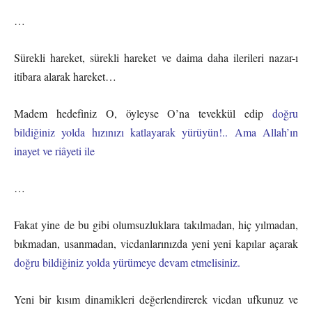
…
Sürekli hareket, sürekli hareket ve daima daha ilerileri nazar-ı
itibara alarak hareket…
Madem hedefiniz O, öyleyse O’na tevekkül edip
doğru
bildiğiniz yolda hızınızı katlayarak yürüyün!.. Ama Allah’ın
inayet ve riâyeti ile
…
Fakat yine de bu gibi olumsuzluklara takılmadan, hiç yılmadan,
bıkmadan, usanmadan, vicdanlarınızda yeni yeni kapılar açarak
doğru bildiğiniz yolda yürümeye devam etmelisiniz.
Yeni bir kısım dinamikleri değerlendirerek vicdan ufkunuz ve